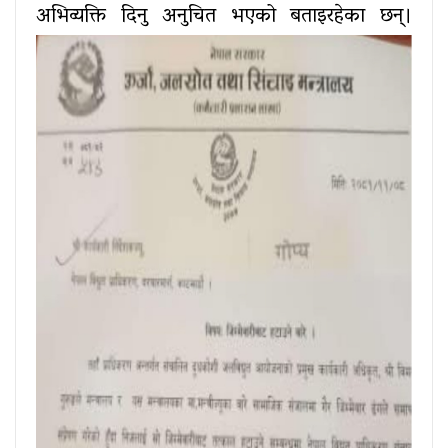
अभिव्यक्ति दिनु अनुचित भएको बताइरहेका छन्।