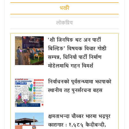
भर्खरै
लाेकप्रिय
‘शी जिनपिङ थट अन पार्टी
बिल्डिङ’ विषयक विचार गोष्ठी
सम्पन्न, चिनियाँ पार्टी निर्माण
मोडेलमाथि गहन विमर्श
निर्वाचनको पूर्वसन्ध्यामा झापाको
स्थानीय तह पुनर्संरचना बहस
क्षमताभन्दा चौब्बर भारमा भद्रपुर
कारागार : १,५८५ कैदीबन्दी,