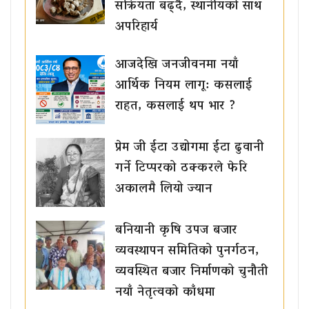
सक्रियता बढ्दै, स्थानीयको साथ
अपरिहार्य
आजदेखि जनजीवनमा नयाँ
आर्थिक नियम लागू: कसलाई
राहत, कसलाई थप भार ?
प्रेम जी ईटा उद्योगमा ईटा ढुवानी
गर्ने टिप्परको ठक्करले फेरि
अकालमै लियो ज्यान
बनियानी कृषि उपज बजार
व्यवस्थापन समितिको पुनर्गठन,
व्यवस्थित बजार निर्माणको चुनौती
नयाँ नेतृत्वको काँधमा