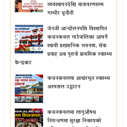
व्यवस्थापनदेखि वातावरणसम्म
गम्भीर चुनौती
जेनजी आन्दोलनपछि विस्थापित
कचनकवल गाउँपालिका आफ्नै
स्थायी प्रशासनिक भवनमा, सेवा
प्रवाह अब पुरानो प्राथमिक स्वास्थ्य
केन्द्रबाट
कचनकवलमा आधारभूत स्वास्थ्य
अस्पताल उद्घाटन
कचनकवलमा लागुऔषध
नियन्त्रणमा सुरक्षा निकायको