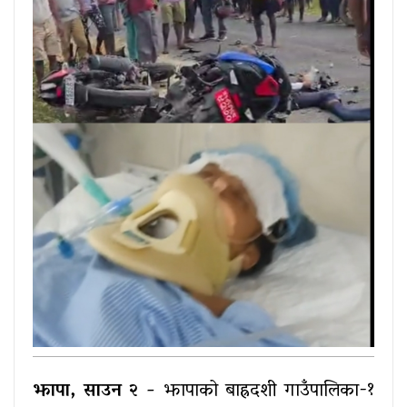
झापा, साउन २ -
झापाको बाह्रदशी गाउँपालिका-१