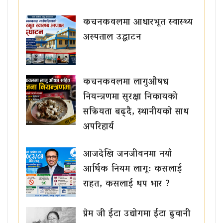
कचनकवलमा आधारभूत स्वास्थ्य
अस्पताल उद्घाटन
कचनकवलमा लागुऔषध
नियन्त्रणमा सुरक्षा निकायको
सक्रियता बढ्दै, स्थानीयको साथ
अपरिहार्य
आजदेखि जनजीवनमा नयाँ
आर्थिक नियम लागू: कसलाई
राहत, कसलाई थप भार ?
प्रेम जी ईटा उद्योगमा ईटा ढुवानी