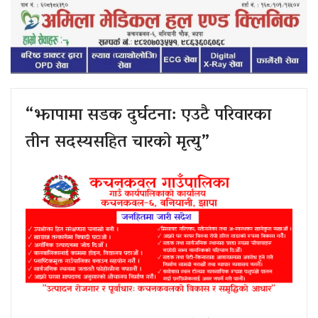
“झापामा सडक दुर्घटना: एउटै परिवारका
तीन सदस्यसहित चारको मृत्यु”