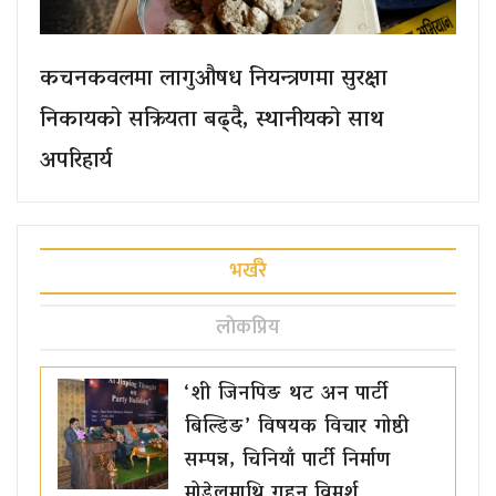
कचनकवलमा लागुऔषध नियन्त्रणमा सुरक्षा
निकायको सक्रियता बढ्दै, स्थानीयको साथ
अपरिहार्य
भर्खरै
लाेकप्रिय
‘शी जिनपिङ थट अन पार्टी
बिल्डिङ’ विषयक विचार गोष्ठी
सम्पन्न, चिनियाँ पार्टी निर्माण
मोडेलमाथि गहन विमर्श