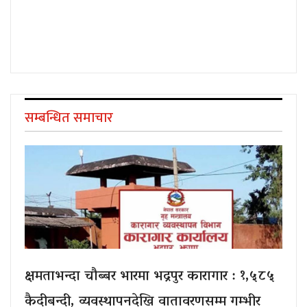
सम्बन्धित समाचार
क्षमताभन्दा चौब्बर भारमा भद्रपुर कारागार : १,५८५
कैदीबन्दी, व्यवस्थापनदेखि वातावरणसम्म गम्भीर