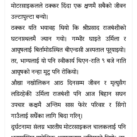
मोटरसाइकलले ठक्कर दिंदा एक क्षणमै सबैको जीवन
उल्टापुल्टा बन्यो।
ठक्कर यति भयावह थियो कि श्रीप्रसाद राजबंशीको
घटनास्थलमै ज्यान गयो। गम्भीर घाइते उर्मिला र
आयुषलाई बिर्तामोडस्थित बीएन्डसी अस्पताल पुर्‍याइयो।
तर, भाग्यलाई यो पनि स्वीकार्य थिएन-राति ९ बजे नाति
आयुषको नन्हा मुटु पनि रोकियो।
आँखा नखोलिकन आठ दिनसम्म जीवन र मृत्युसँग
लडिरहेकी उर्मिला राजबंशी पनि आज बिहान सघन
उपचार कक्षमै अन्तिम सास फेरेर परिवार र सिंगो
गाउँलाई सधैंका लागि बिदा गरिन्।
दुर्घटनामा संलग्न भारतीय मोटरसाइकल चालकलाई पनि