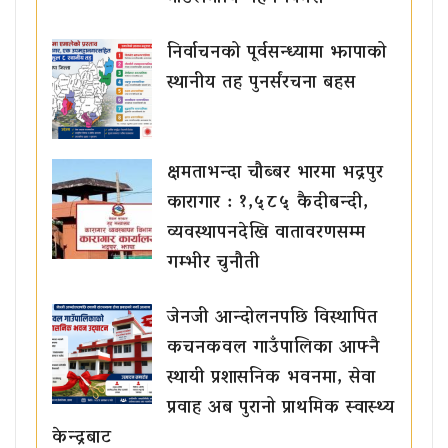
निर्वाचनको पूर्वसन्ध्यामा झापाको
स्थानीय तह पुनर्संरचना बहस
क्षमताभन्दा चौब्बर भारमा भद्रपुर
कारागार : १,५८५ कैदीबन्दी,
व्यवस्थापनदेखि वातावरणसम्म
गम्भीर चुनौती
जेनजी आन्दोलनपछि विस्थापित
कचनकवल गाउँपालिका आफ्नै
स्थायी प्रशासनिक भवनमा, सेवा
प्रवाह अब पुरानो प्राथमिक स्वास्थ्य
केन्द्रबाट