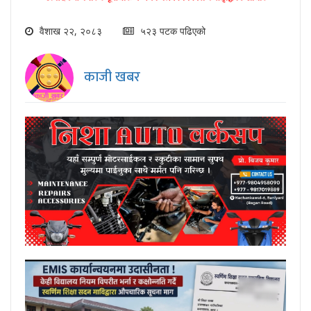
वैशाख २२, २०८३
५२३ पटक पढिएको
काजी खबर