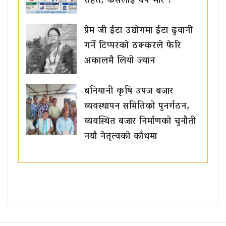
राहत, कसलाई थप भार ?
प्रेम जी ईटा उद्योगमा ईटा ढुवानी
गर्ने टिप्परको ठक्करले फेरि
अकालमै लियो ज्यान
बनियानी कृषि उपज बजार
व्यवस्थापन समितिको पुनर्गठन,
व्यवस्थित बजार निर्माणको चुनौती
नयाँ नेतृत्वको काँधमा