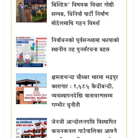
बिल्डिङ’ विषयक विचार गोष्ठी
सम्पन्न, चिनियाँ पार्टी निर्माण
मोडेलमाथि गहन विमर्श
निर्वाचनको पूर्वसन्ध्यामा झापाको
स्थानीय तह पुनर्संरचना बहस
क्षमताभन्दा चौब्बर भारमा भद्रपुर
कारागार : १,५८५ कैदीबन्दी,
व्यवस्थापनदेखि वातावरणसम्म
गम्भीर चुनौती
जेनजी आन्दोलनपछि विस्थापित
कचनकवल गाउँपालिका आफ्नै