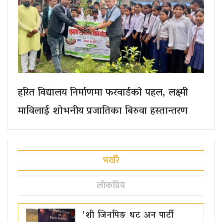
हरित विद्यालय निर्माणमा फरवार्डको पहल, लक्ष्मी
माविलाई शोभनीय प्रजातिका बिरुवा हस्तान्तरण
भर्खरै
लाेकप्रिय
‘शी जिनपिङ थट अन पार्टी